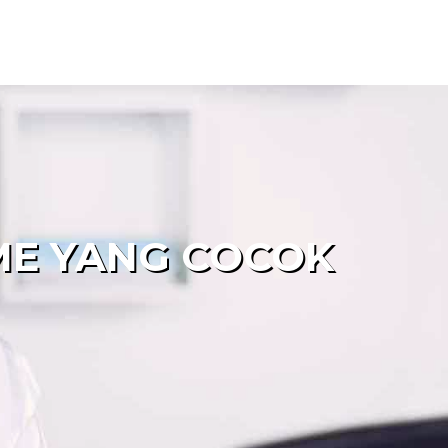
E YANG COCOK